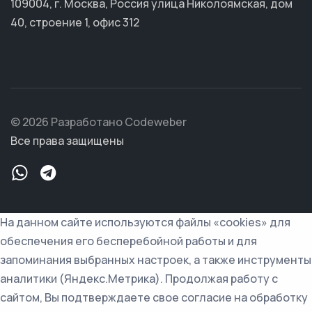
109004, г. Москва, Россия улица Николоямская, дом
40, строение 1, офис 312
© 2026 Разработано Codeweber
Все права защищены
На данном сайте используются файлы «cookies» для
обеспечения его бесперебойной работы и для
запоминания выбранных настроек, а также инструменты
аналитики (Яндекс.Метрика). Продолжая работу с
сайтом, Вы подтверждаете свое согласие на обработку