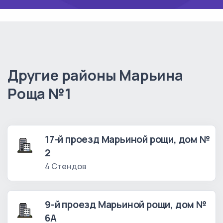
Другие районы Марьина
Роща №1
17-й проезд Марьиной рощи, дом №
2
4 Стендов
9-й проезд Марьиной рощи, дом №
6А