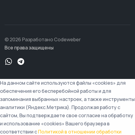
© 2026 Разработано Codeweber
Все права защищены
На данном сайте используются файлы «cookies» для
обеспечения его бесперебойной работы и для
запоминания выбранных настроек, а также инструменты
аналитики (Яндекс.Метрика). Продолжая работу с
сайтом, Вы подтверждаете свое согласие на обработку
и использование «cookies» Вашего браузера в
соответствии с
Политикой в отношении обработки