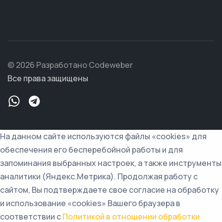
© 2026 Разработано Codeweber
Все права защищены
На данном сайте используются файлы «cookies» для
обеспечения его бесперебойной работы и для
запоминания выбранных настроек, а также инструменты
аналитики (Яндекс.Метрика). Продолжая работу с
сайтом, Вы подтверждаете свое согласие на обработку
и использование «cookies» Вашего браузера в
соответствии с
Политикой в отношении обработки