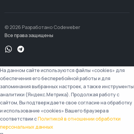
© 2026 Разработано Codeweber
Все права защищены
На данном сайте используются файлы «cookies» для
обеспечения его бесперебойной работы и для
запоминания выбранных настроек, а также инструменты
аналитики (Яндекс.Метрика). Продолжая работу с
сайтом, Вы подтверждаете свое согласие на обработку
и использование «cookies» Вашего браузера в
соответствии с
Политикой в отношении обработки
персональных данных