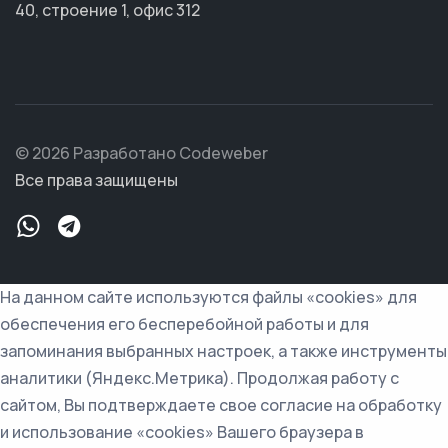
40, строение 1, офис 312
© 2026 Разработано Codeweber
Все права защищены
На данном сайте используются файлы «cookies» для
обеспечения его бесперебойной работы и для
запоминания выбранных настроек, а также инструменты
аналитики (Яндекс.Метрика). Продолжая работу с
сайтом, Вы подтверждаете свое согласие на обработку
и использование «cookies» Вашего браузера в