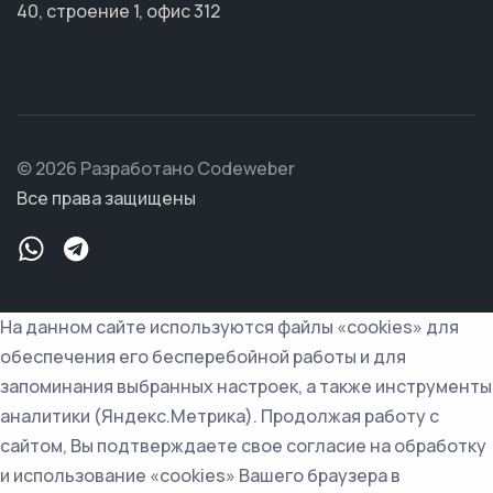
40, строение 1, офис 312
© 2026 Разработано Codeweber
Все права защищены
На данном сайте используются файлы «cookies» для
обеспечения его бесперебойной работы и для
запоминания выбранных настроек, а также инструменты
аналитики (Яндекс.Метрика). Продолжая работу с
сайтом, Вы подтверждаете свое согласие на обработку
и использование «cookies» Вашего браузера в