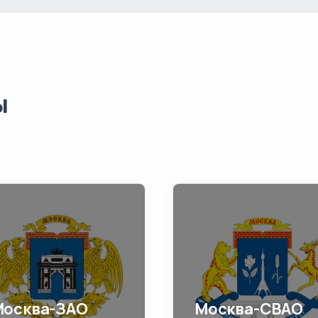
ы
Москва-ЗАО
Москва-СВАО