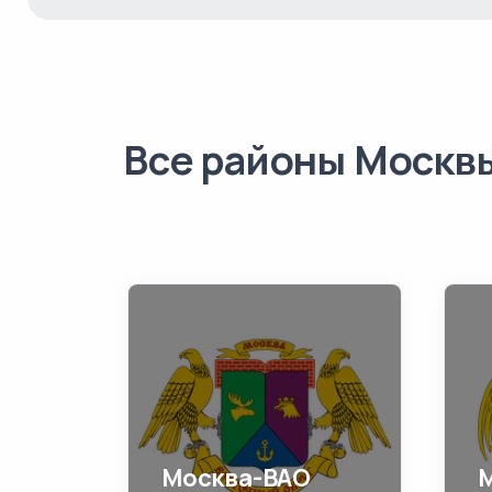
Все районы Москв
Москва-ВАО