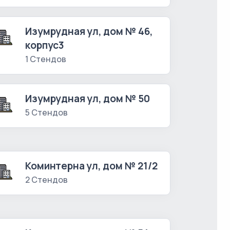
Изумрудная ул, дом № 46,
корпус3
1 Стендов
Изумрудная ул, дом № 50
5 Стендов
Коминтерна ул, дом № 21/2
2 Стендов