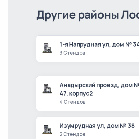
Другие районы Ло
1-я Напрудная ул, дом № 3
3 Стендов
Анадырский проезд, дом 
47, корпус2
4 Стендов
Изумрудная ул, дом № 38
2 Стендов