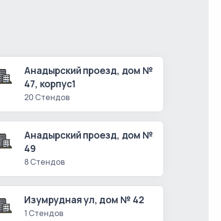
Анадырский проезд, дом №
47, корпус1
20 Стендов
Анадырский проезд, дом №
49
8 Стендов
Изумрудная ул, дом № 42
1 Стендов