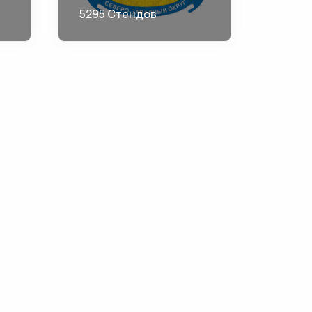
5295 Стендов