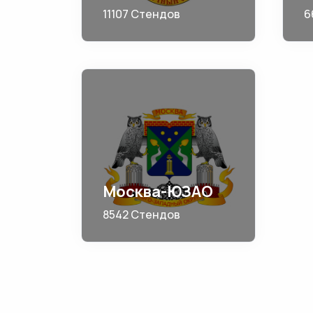
11107 Стендов
6
Москва-ЮЗАО
8542 Стендов