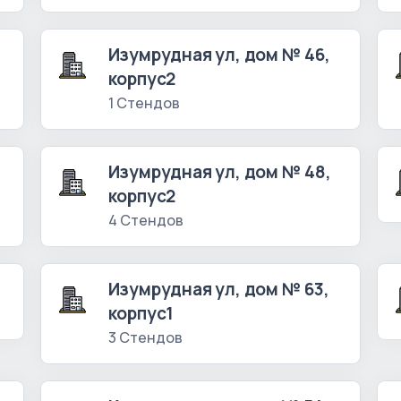
Изумрудная ул, дом № 46,
корпус2
1 Стендов
Изумрудная ул, дом № 48,
корпус2
4 Стендов
Изумрудная ул, дом № 63,
корпус1
3 Стендов