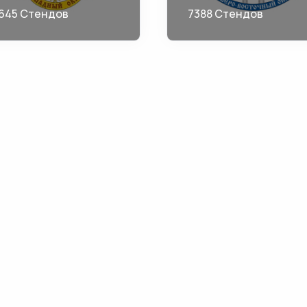
645 Стендов
7388 Стендов