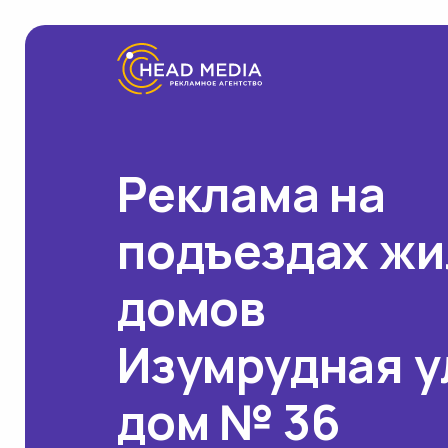
Реклама на
подъездах ж
домов
Изумрудная у
дом № 36