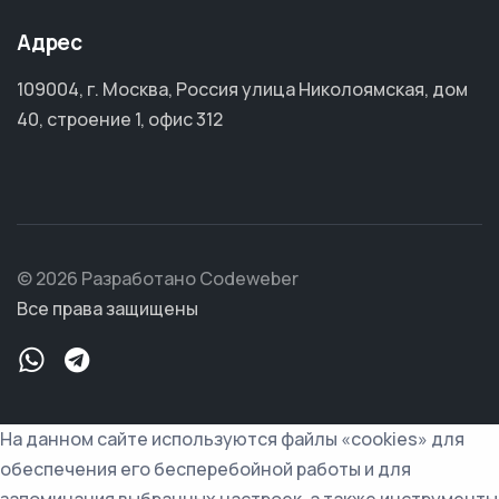
Адрес
109004, г. Москва, Россия улица Николоямская, дом
40, строение 1, офис 312
© 2026 Разработано Codeweber
Все права защищены
На данном сайте используются файлы «cookies» для
обеспечения его бесперебойной работы и для