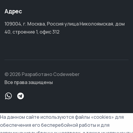
Адрес
109004, г. Москва, Россия улица Николоямская, дом
40, строение 1, офис 312
© 2026 Разработано Codeweber
Все права защищены
На данном сайте используются файлы «cookies» для
обеспечения его бесперебойной работы и для