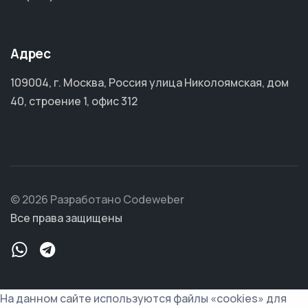
Адрес
109004, г. Москва, Россия улица Николоямская, дом
40, строение 1, офис 312
© 2026 Разработано Codeweber
Все права защищены
На данном сайте используются файлы «cookies» для