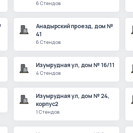
6 Стендов
№
Анадырский проезд, дом №
41
6 Стендов
Изумрудная ул, дом № 16/11
4 Стендов
Изумрудная ул, дом № 24,
корпус2
1 Стендов