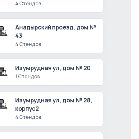
4 Стендов
Анадырский проезд, дом №
43
4 Стендов
Изумрудная ул, дом № 20
1 Стендов
Изумрудная ул, дом № 28,
корпус2
4 Стендов