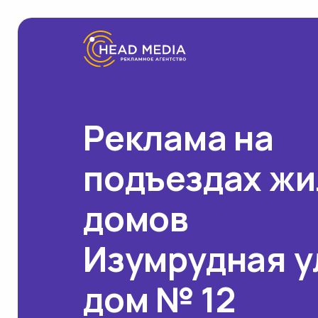
Реклама на
подъездах ж
домов
Изумрудная у
дом № 12