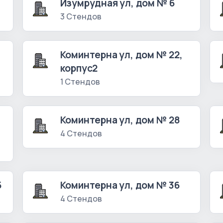
Изумрудная ул, дом № 6
3 Стендов
Коминтерна ул, дом № 22,
корпус2
1 Стендов
Коминтерна ул, дом № 28
4 Стендов
5
Коминтерна ул, дом № 36
4 Стендов