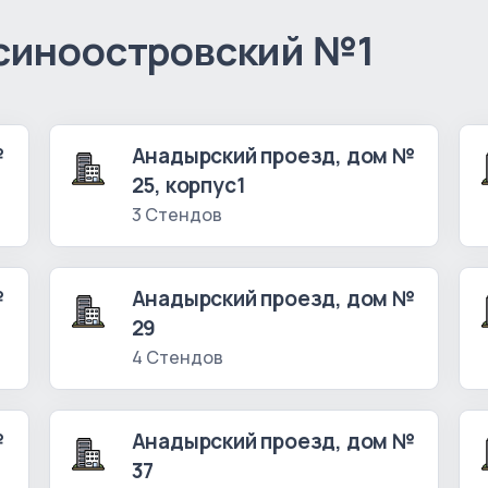
синоостровский №1
№
Анадырский проезд, дом №
25, корпус1
3 Стендов
№
Анадырский проезд, дом №
29
4 Стендов
№
Анадырский проезд, дом №
37