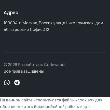
Адрес
109004, г. Москва, Россия улица Николоямская, дом
40, строение 1, офис 312
© 2026 Разработано Codeweber
Все права защищены
На данном сайте используются файлы «cookies» для
обеспечения его бесперебойной работы и для